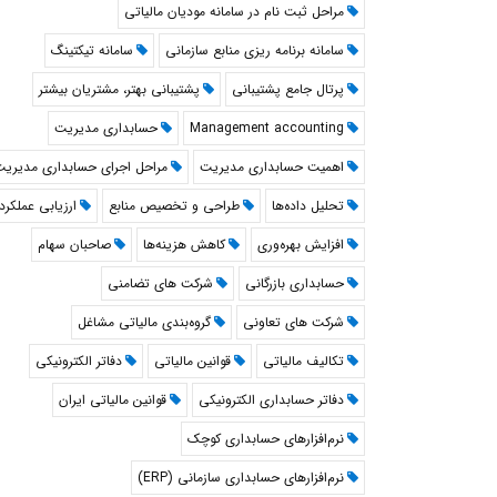
مراحل ثبت نام در سامانه مودیان مالیاتی
سامانه برنامه ریزی منابع سازمانی
سامانه تیکتینگ
پرتال جامع پشتیبانی
پشتیبانی بهتر، مشتریان بیشتر
Management accounting
حسابداری مدیریت
اهمیت حسابداری مدیریت
مراحل اجرای حسابداری مدیری
تحلیل داده‌ها
طراحی و تخصیص منابع
ارزیابی عملکرد
افزایش بهره‌وری
کاهش هزینه‌ها
صاحبان سهام
حسابداری بازرگانی
شرکت های تضامنی
شرکت های تعاونی
گروه‌بندی مالیاتی مشاغل
تکالیف مالیاتی
قوانین مالیاتی
دفاتر الکترونیکی
دفاتر حسابداری الکترونیکی
قوانین مالیاتی ایران
نرم‌افزارهای حسابداری کوچک
نرم‌افزارهای حسابداری سازمانی (ERP)