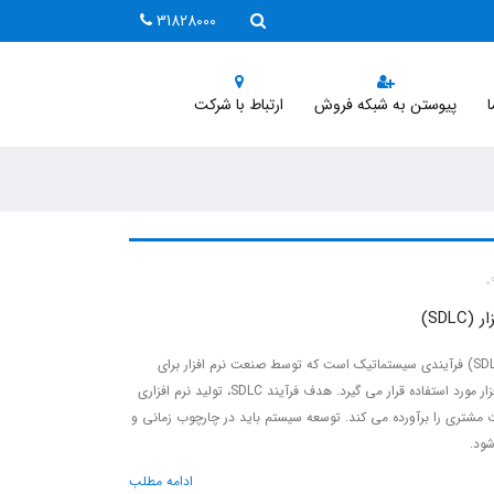
31828000
ا
پیوستن به شبکه فروش
ارتباط با شرکت
SDL)
چرخه زندگی توسعه نرم افزار (SDLC) فرآیندی سیستماتیک است که توسط صنعت نرم افزار برای
طراحی ، توسعه و آزمایش نرم افزار مورد استفاده قرار می گیرد. هدف فرآیند SDLC، تولید نرم افزاری
ات مشتری را برآورده می کند. توسعه سیستم باید در چارچوب زمانی و
شود.
ادامه مطلب